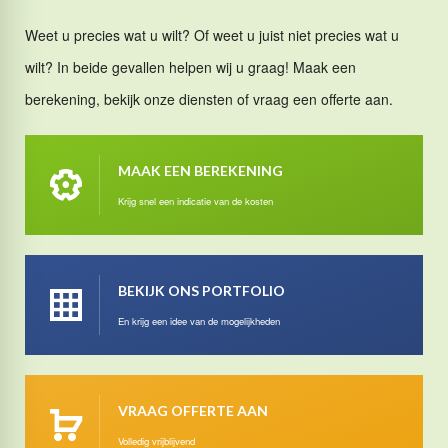
Weet u precies wat u wilt? Of weet u juist niet precies wat u
wilt? In beide gevallen helpen wij u graag! Maak een
berekening, bekijk onze diensten of vraag een offerte aan.
MAAK EEN BEREKENING
Krijg snel een indicatie van de kosten
BEKIJK ONS PORTFOLIO
En krijg een idee van de mogelijkheden
VRAAG OFFERTE AAN
Volledig vrijblijvend