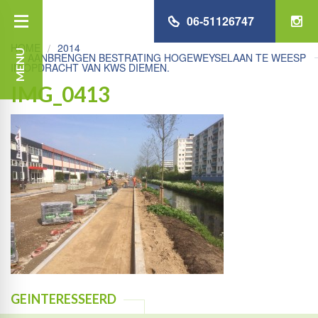
06-51126747
HOME
2014
MENU
AANBRENGEN BESTRATING HOGEWEYSELAAN TE WEESP
IN OPDRACHT VAN KWS DIEMEN.
IMG_0413
GEINTERESSEERD