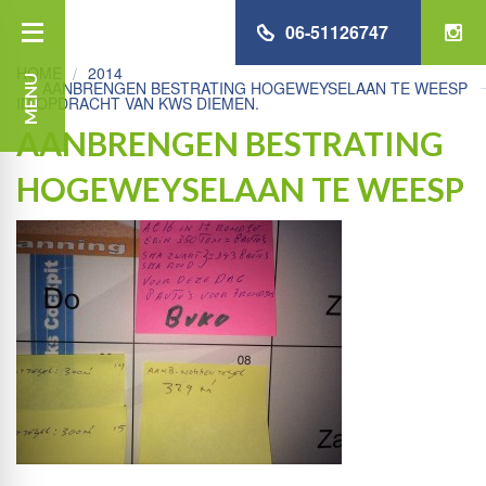
06-51126747
HOME
2014
MENU
AANBRENGEN BESTRATING HOGEWEYSELAAN TE WEESP
IN OPDRACHT VAN KWS DIEMEN.
AANBRENGEN BESTRATING
HOGEWEYSELAAN TE WEESP