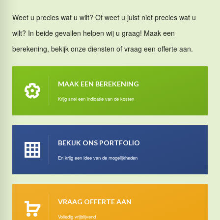
Weet u precies wat u wilt? Of weet u juist niet precies wat u
wilt? In beide gevallen helpen wij u graag! Maak een
berekening, bekijk onze diensten of vraag een offerte aan.
MAAK EEN BEREKENING
Krijg snel een indicatie van de kosten
BEKIJK ONS PORTFOLIO
En krijg een idee van de mogelijkheden
VRAAG OFFERTE AAN
Volledig vrijblijvend