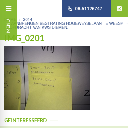
06-51126747
HOME
2014
MENU
AANBRENGEN BESTRATING HOGEWEYSELAAN TE WEESP
IN OPDRACHT VAN KWS DIEMEN.
IMG_0201
GEINTERESSEERD