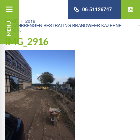
06-51126747
HOME
2016
MENU
AANBRENGEN BESTRATING BRANDWEER KAZERNE
ANTON.
IMG_2916