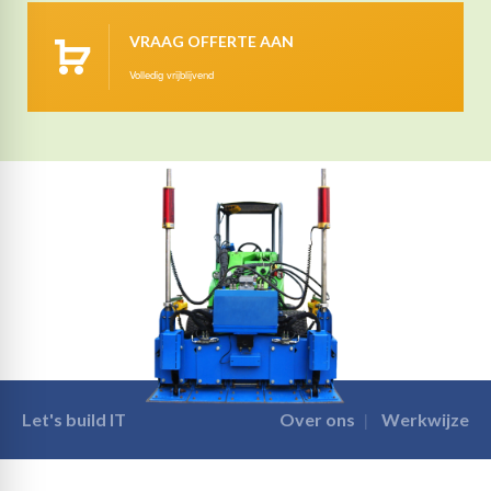
VRAAG OFFERTE AAN
Volledig vrijblijvend
Let's build IT
Over ons
Werkwijze