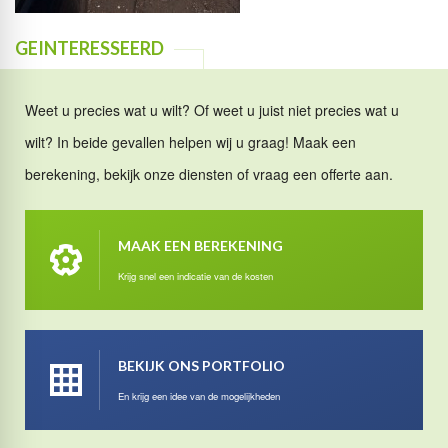
GEINTERESSEERD
Weet u precies wat u wilt? Of weet u juist niet precies wat u
wilt? In beide gevallen helpen wij u graag! Maak een
berekening, bekijk onze diensten of vraag een offerte aan.
MAAK EEN BEREKENING
Krijg snel een indicatie van de kosten
BEKIJK ONS PORTFOLIO
En krijg een idee van de mogelijkheden