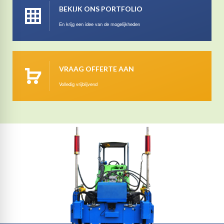
BEKIJK ONS PORTFOLIO
En krijg een idee van de mogelijkheden
VRAAG OFFERTE AAN
Volledig vrijblijvend