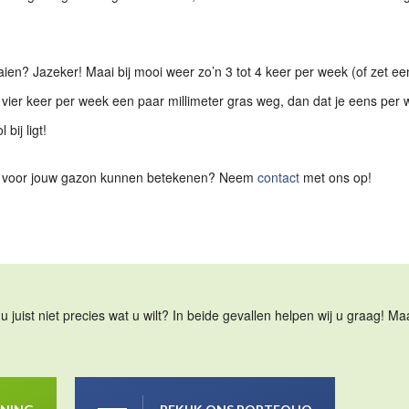
en? Jazeker! Maai bij mooi weer zo’n 3 tot 4 keer per week (of zet ee
r vier keer per week een paar millimeter gras weg, dan dat je eens per
bij ligt!
wij voor jouw gazon kunnen betekenen? Neem
contact
met ons op!
u juist niet precies wat u wilt? In beide gevallen helpen wij u graag! 