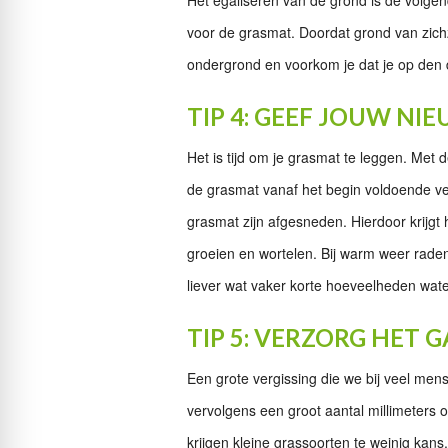
voor de grasmat. Doordat grond van zichzel
ondergrond en voorkom je dat je op den du
TIP 4: GEEF JOUW N
Het is tijd om je grasmat te leggen. Met d
de grasmat vanaf het begin voldoende ve
grasmat zijn afgesneden. Hierdoor krijgt
groeien en wortelen. Bij warm weer raden 
liever wat vaker korte hoeveelheden wate
TIP 5: VERZORG HET
Een grote vergissing die we bij veel men
vervolgens een groot aantal millimeters o
krijgen kleine grassoorten te weinig kans