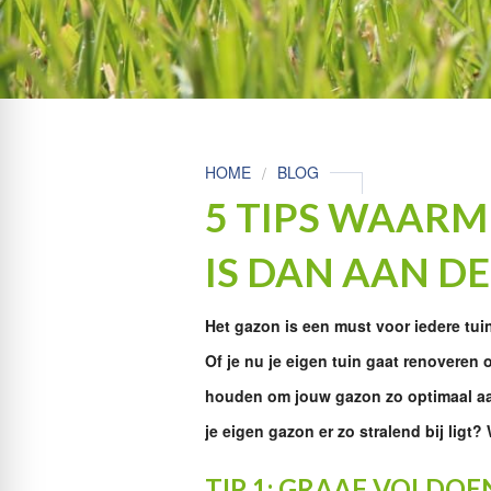
HOME
BLOG
5 TIPS WAARM
IS DAN AAN D
Het gazon is een must voor iedere tuin
Of je nu je eigen tuin gaat renoveren
houden om jouw gazon zo optimaal aan 
je eigen gazon er zo stralend bij ligt?
TIP 1: GRAAF VOLDO