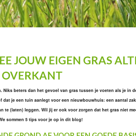
EE JOUW EIGEN GRAS ALT
E OVERKANT
. Niks beters dan het gevoel van gras tussen je voeten als je in d
 of dat je een tuin aanlegt voor een nieuwbouwhuis: een aantal za
te (laten) leggen. Wil jij er ook voor zorgen dat het gras niet m
 We sommen 5 tips voor je op in dit blog!
ENDE GROND AF VOOR EEN GOEDE BASI