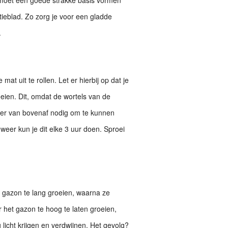
atieblad. Zo zorg je voor een gladde
.
at uit te rollen. Let er hierbij op dat je
eien. Dit, omdat de wortels van de
ater van bovenaf nodig om te kunnen
weer kun je dit elke 3 uur doen. Sproei
n gazon te lang groeien, waarna ze
r het gazon te hoog te laten groeien,
 licht krijgen en verdwijnen. Het gevolg?