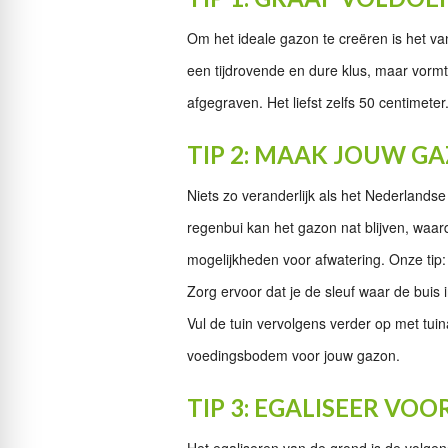
Om het ideale gazon te creëren is het va
een tijdrovende en dure klus, maar vormt
afgegraven. Het liefst zelfs 50 centimet
TIP 2: MAAK JOUW 
Niets zo veranderlijk als het Nederlandse 
regenbui kan het gazon nat blijven, waar
mogelijkheden voor afwatering. Onze tip:
Zorg ervoor dat je de sleuf waar de buis 
Vul de tuin vervolgens verder op met tuin
voedingsbodem voor jouw gazon.
TIP 3: EGALISEER V
Het egaliseren van de grond is de volge