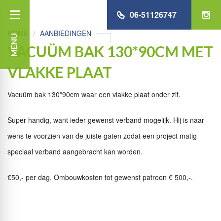
06-51126747
HOME
AANBIEDINGEN
MENU
VACUÜM BAK 130*90CM MET
VLAKKE PLAAT
Vacuüm bak 130*90cm waar een vlakke plaat onder zit.
Super handig, want ieder gewenst verband mogelijk. Hij is naar
wens te voorzien van de juiste gaten zodat een project matig
speciaal verband aangebracht kan worden.
€50,- per dag. Ombouwkosten tot gewenst patroon € 500,-.