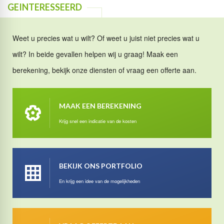
GEINTERESSEERD
Weet u precies wat u wilt? Of weet u juist niet precies wat u
wilt? In beide gevallen helpen wij u graag! Maak een
berekening, bekijk onze diensten of vraag een offerte aan.
MAAK EEN BEREKENING
Krijg snel een indicatie van de kosten
BEKIJK ONS PORTFOLIO
En krijg een idee van de mogelijkheden