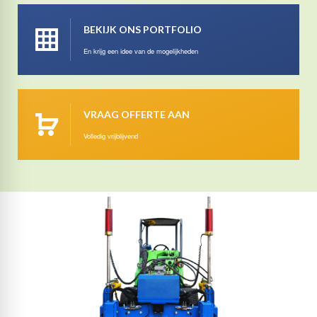
BEKIJK ONS PORTFOLIO
En krijg een idee van de mogelijkheden
VRAAG OFFERTE AAN
Volledig vrijblijvend