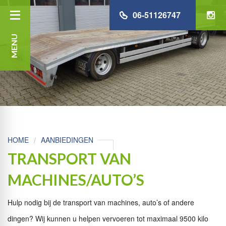
06-51126747
MENU
HOME
AANBIEDINGEN
TRANSPORT VAN
MACHINES/AUTO’S
Hulp nodig bij de transport van machines, auto’s of andere
dingen? Wij kunnen u helpen vervoeren tot maximaal 9500 kilo