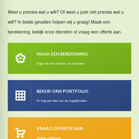
Weet u precies wat u wilt? Of weet u juist niet precies wat u
wilt? In beide gevallen helpen wij u graag! Maak een
berekening, bekijk onze diensten of vraag een offerte aan.
MAAK EEN BEREKENING
Krijg snel een indicatie van de kosten
BEKIJK ONS PORTFOLIO
En krijg een idee van de mogelijkheden
VRAAG OFFERTE AAN
Volledig vrijblijvend