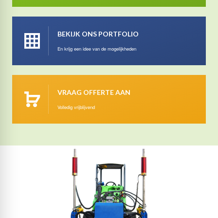
BEKIJK ONS PORTFOLIO
En krijg een idee van de mogelijkheden
VRAAG OFFERTE AAN
Volledig vrijblijvend