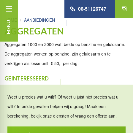
06-51126747
HOME
AANBIEDINGEN
MENU
AGGREGATEN
Aggregaten 1000 en 2000 watt beide op benzine en geluidsarm.
De aggregaten werken op benzine, zijn geluidsarm en te
verkrijgen als losse unit. € 50,- per dag.
GEINTERESSEERD
Weet u precies wat u wilt? Of weet u juist niet precies wat u
wilt? In beide gevallen helpen wij u graag! Maak een
berekening, bekijk onze diensten of vraag een offerte aan.