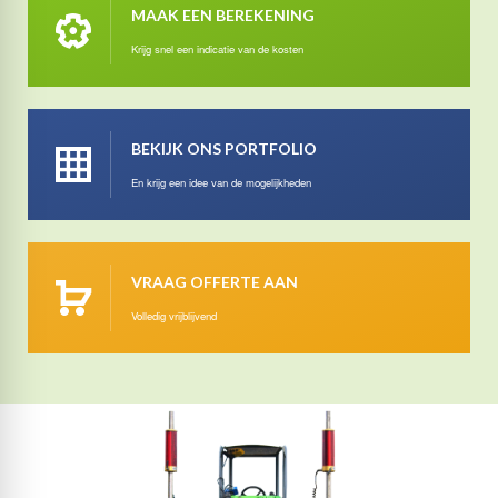
MAAK EEN BEREKENING
Krijg snel een indicatie van de kosten
BEKIJK ONS PORTFOLIO
En krijg een idee van de mogelijkheden
VRAAG OFFERTE AAN
Volledig vrijblijvend